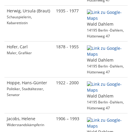
Hüttenweg 47
Herwig, Ursula (Braut)
1935 - 1977
Schauspielerin,
Kabarettistin
Wald Dahlem
14195 Berlin -Dahlem,
Hüttenweg 47
Hofer, Carl
1878 - 1955
Maler, Grafiker
Wald Dahlem
14195 Berlin -Dahlem,
Hüttenweg 47
Hoppe, Hans-Günter
1922 - 2000
Politiker, Stadtältester,
Senator
Wald Dahlem
14195 Berlin -Dahlem,
Hüttenweg 47
Jacobs, Helene
1906 – 1993
Widerstandskämpferin
Wald Dahlem