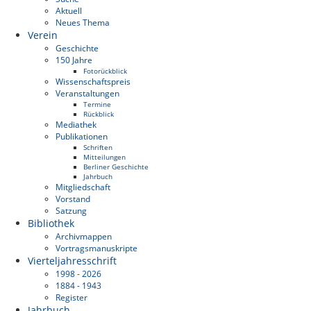
Aktuell
Neues Thema
Verein
Geschichte
150 Jahre
Fotorückblick
Wissenschaftspreis
Veranstaltungen
Termine
Rückblick
Mediathek
Publikationen
Schriften
Mitteilungen
Berliner Geschichte
Jahrbuch
Mitgliedschaft
Vorstand
Satzung
Bibliothek
Archivmappen
Vortragsmanuskripte
Vierteljahresschrift
1998 - 2026
1884 - 1943
Register
Jahrbuch