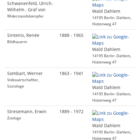
Schwanenfeld, Ulrich-
Wilhelm , Graf von
Wald Dahlem
Widerstandskämpfer
14195 Berlin -Dahlem,
Hüttenweg 47
Sintenis, Renée
1888 - 1965
Bildhauerin
Wald Dahlem
14195 Berlin -Dahlem,
Hüttenweg 47
Sombart, Werner
1863 - 1941
Volkswirtschaftler,
Soziologe
Wald Dahlem
14195 Berlin -Dahlem,
Hüttenweg 47
Stresemann, Erwin
1889 - 1972
Zoologe
Wald Dahlem
14195 Berlin -Dahlem,
Hüttenweg 47