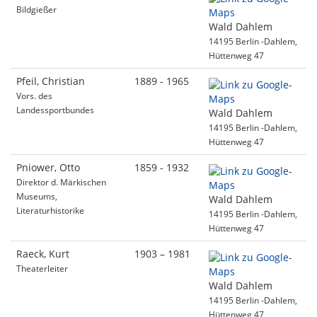
Bildgießer
Wald Dahlem
14195 Berlin -Dahlem,
Hüttenweg 47
Pfeil, Christian
1889 - 1965
Vors. des
Landessportbundes
Wald Dahlem
14195 Berlin -Dahlem,
Hüttenweg 47
Pniower, Otto
1859 - 1932
Direktor d. Märkischen
Museums,
Wald Dahlem
Literaturhistorike
14195 Berlin -Dahlem,
Hüttenweg 47
Raeck, Kurt
1903 – 1981
Theaterleiter
Wald Dahlem
14195 Berlin -Dahlem,
Hüttenweg 47