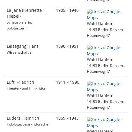
La Jana (Henriette
1905 - 1940
Hiebel)
Schauspielerin,
Wald Dahlem
Solotänzerin
14195 Berlin -Dahlem,
Hüttenweg 47
Leisegang, Hans
1890 - 1951
Wissenschaftler
Wald Dahlem
14195 Berlin -Dahlem,
Hüttenweg 47
Luft, Friedrich
1911 – 1990
Theater- und Filmkritiker
Wald Dahlem
14195 Berlin -Dahlem,
Hüttenweg 47
Lüders, Heinrich
1869 - 1943
Indologe, Sanskritforscher
Wald Dahlem