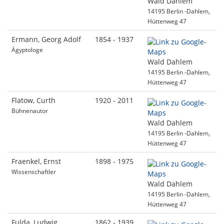
Wald Dahlem
14195 Berlin -Dahlem,
Hüttenweg 47
Ermann, Georg Adolf
1854 - 1937
Ägyptologe
Wald Dahlem
14195 Berlin -Dahlem,
Hüttenweg 47
Flatow, Curth
1920 - 2011
Bühnenautor
Wald Dahlem
14195 Berlin -Dahlem,
Hüttenweg 47
Fraenkel, Ernst
1898 - 1975
Wissenschaftler
Wald Dahlem
14195 Berlin -Dahlem,
Hüttenweg 47
Fulda, Ludwig
1862 - 1939