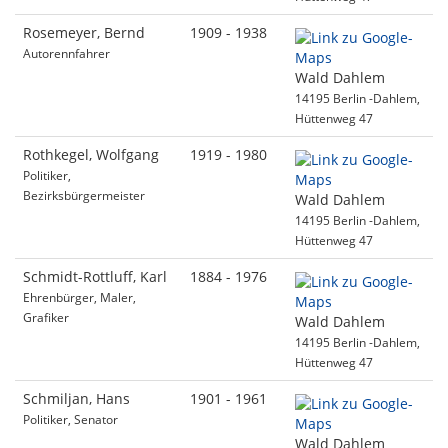
Rosemeyer, Bernd
1909 - 1938
Autorennfahrer
Wald Dahlem
14195 Berlin -Dahlem,
Hüttenweg 47
Rothkegel, Wolfgang
1919 - 1980
Politiker,
Bezirksbürgermeister
Wald Dahlem
14195 Berlin -Dahlem,
Hüttenweg 47
Schmidt-Rottluff, Karl
1884 - 1976
Ehrenbürger, Maler,
Grafiker
Wald Dahlem
14195 Berlin -Dahlem,
Hüttenweg 47
Schmiljan, Hans
1901 - 1961
Politiker, Senator
Wald Dahlem