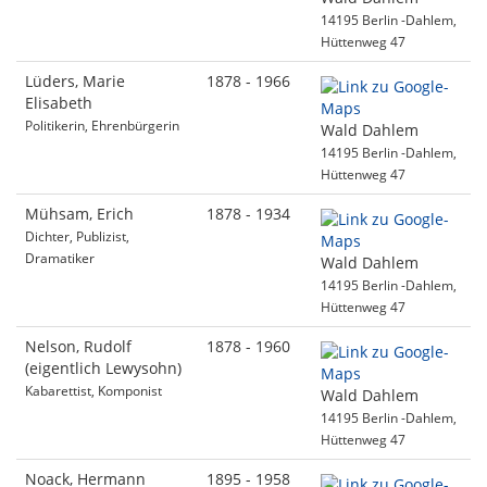
14195 Berlin -Dahlem,
Hüttenweg 47
Lüders, Marie
1878 - 1966
Elisabeth
Politikerin, Ehrenbürgerin
Wald Dahlem
14195 Berlin -Dahlem,
Hüttenweg 47
Mühsam, Erich
1878 - 1934
Dichter, Publizist,
Dramatiker
Wald Dahlem
14195 Berlin -Dahlem,
Hüttenweg 47
Nelson, Rudolf
1878 - 1960
(eigentlich Lewysohn)
Kabarettist, Komponist
Wald Dahlem
14195 Berlin -Dahlem,
Hüttenweg 47
Noack, Hermann
1895 - 1958