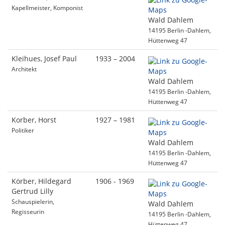
Kapellmeister, Komponist
Wald Dahlem
14195 Berlin -Dahlem,
Hüttenweg 47
Kleihues, Josef Paul
1933 – 2004
Architekt
Wald Dahlem
14195 Berlin -Dahlem,
Hüttenweg 47
Korber, Horst
1927 – 1981
Politiker
Wald Dahlem
14195 Berlin -Dahlem,
Hüttenweg 47
Körber, Hildegard
1906 - 1969
Gertrud Lilly
Schauspielerin,
Wald Dahlem
Regisseurin
14195 Berlin -Dahlem,
Hüttenweg 47