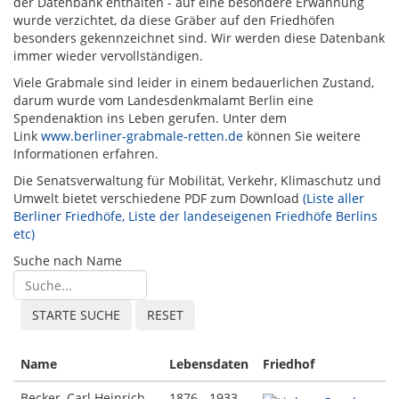
der Datenbank enthalten - auf eine besondere Erwähnung
wurde verzichtet, da diese Gräber auf den Friedhöfen
besonders gekennzeichnet sind. Wir werden diese Datenbank
immer wieder vervollständigen.
Viele Grabmale sind leider in einem bedauerlichen Zustand,
darum wurde vom Landesdenkmalamt Berlin eine
Spendenaktion ins Leben gerufen. Unter dem
Link
www.berliner-grabmale-retten.de
können Sie weitere
Informationen erfahren.
Die Senatsverwaltung für Mobilität, Verkehr, Klimaschutz und
Umwelt bietet verschiedene PDF zum Download
(Liste aller
Berliner Friedhöfe, Liste der landeseigenen Friedhöfe Berlins
etc)
Suche nach Name
Name
Lebensdaten
Friedhof
Becker, Carl Heinrich
1876 - 1933