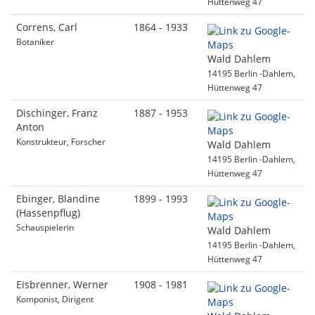
Hüttenweg 47
Correns, Carl
1864 - 1933
Botaniker
Wald Dahlem
14195 Berlin -Dahlem,
Hüttenweg 47
Dischinger, Franz
1887 - 1953
Anton
Konstrukteur, Forscher
Wald Dahlem
14195 Berlin -Dahlem,
Hüttenweg 47
Ebinger, Blandine
1899 - 1993
(Hassenpflug)
Schauspielerin
Wald Dahlem
14195 Berlin -Dahlem,
Hüttenweg 47
Eisbrenner, Werner
1908 - 1981
Komponist, Dirigent