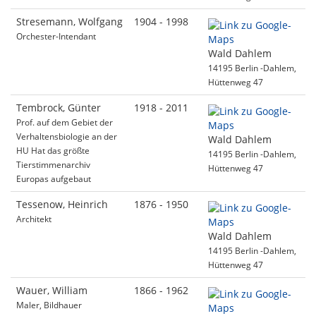
Stresemann, Wolfgang
1904 - 1998
Orchester-Intendant
Wald Dahlem
14195 Berlin -Dahlem,
Hüttenweg 47
Tembrock, Günter
1918 - 2011
Prof. auf dem Gebiet der
Verhaltensbiologie an der
Wald Dahlem
HU Hat das größte
14195 Berlin -Dahlem,
Tierstimmenarchiv
Hüttenweg 47
Europas aufgebaut
Tessenow, Heinrich
1876 - 1950
Architekt
Wald Dahlem
14195 Berlin -Dahlem,
Hüttenweg 47
Wauer, William
1866 - 1962
Maler, Bildhauer