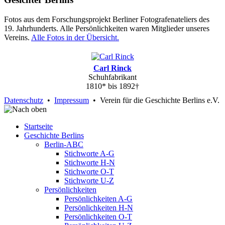
Fotos aus dem Forschungsprojekt Berliner Fotografenateliers des
19. Jahrhunderts. Alle Persönlichkeiten waren Mitglieder unseres
Vereins.
Alle Fotos in der Übersicht.
Carl Rinck
Schuhfabrikant
1810* bis 1892†
Datenschutz
•
Impressum
• Verein für die Geschichte Berlins e.V.
Startseite
Geschichte Berlins
Berlin-ABC
Stichworte A-G
Stichworte H-N
Stichworte O-T
Stichworte U-Z
Persönlichkeiten
Persönlichkeiten A-G
Persönlichkeiten H-N
Persönlichkeiten O-T