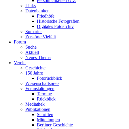
Persönlichkeiten U-Z
Links
Datenbanken
Friedhöfe
Historische Fotografien
Digitales Fotoarchiv
Sumarius
Zerstörte Vielfalt
Forum
Suche
Aktuell
Neues Thema
Verein
Geschichte
150 Jahre
Fotorückblick
Wissenschaftspreis
Veranstaltungen
Termine
Rückblick
Mediathek
Publikationen
Schriften
Mitteilungen
Berliner Geschichte