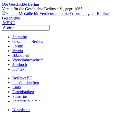
Die Geschichte Berlins
Verein für die Geschichte Berlins e.V., gegr. 1865
MENÜ
Startseite
Geschichte Berlins
Forum
Verein
Bibliothek
Vierteljahresschrift
Jahrbuch
Kontakt
Berlin-ABC
Persönlichkeiten
Links
Datenbanken
Sumarius
Zerstörte Vielfalt
Newsletter