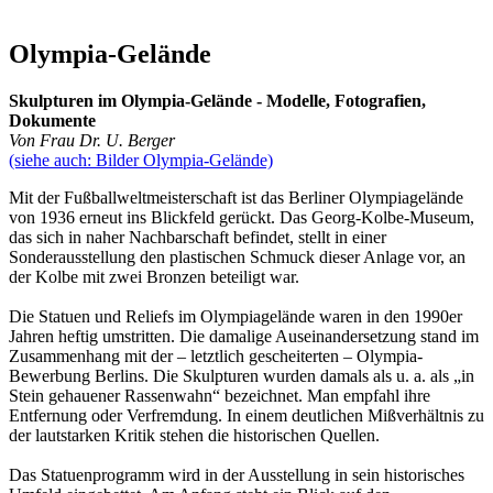
Olympia-Gelände
Skulpturen im Olympia-Gelände - Modelle, Fotografien,
Dokumente
Von Frau Dr. U. Berger
(siehe auch: Bilder Olympia-Gelände)
Mit der Fußballweltmeisterschaft ist das Berliner Olympiagelände
von 1936 erneut ins Blickfeld gerückt. Das Georg-Kolbe-Museum,
das sich in naher Nachbarschaft befindet, stellt in einer
Sonderausstellung den plastischen Schmuck dieser Anlage vor, an
der Kolbe mit zwei Bronzen beteiligt war.
Die Statuen und Reliefs im Olympiagelände waren in den 1990er
Jahren heftig umstritten. Die damalige Auseinandersetzung stand im
Zusammenhang mit der – letztlich gescheiterten – Olympia-
Bewerbung Berlins. Die Skulpturen wurden damals als u. a. als „in
Stein gehauener Rassenwahn“ bezeichnet. Man empfahl ihre
Entfernung oder Verfremdung. In einem deutlichen Mißverhältnis zu
der lautstarken Kritik stehen die historischen Quellen.
Das Statuenprogramm wird in der Ausstellung in sein historisches