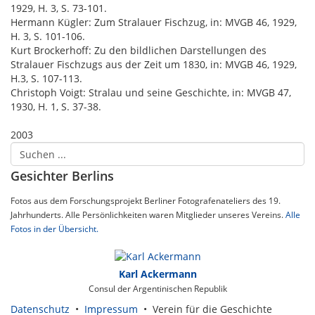
1929, H. 3, S. 73-101.
Hermann Kügler: Zum Stralauer Fischzug, in: MVGB 46, 1929,
H. 3, S. 101-106.
Kurt Brockerhoff: Zu den bildlichen Darstellungen des
Stralauer Fischzugs aus der Zeit um 1830, in: MVGB 46, 1929,
H.3, S. 107-113.
Christoph Voigt: Stralau und seine Geschichte, in: MVGB 47,
1930, H. 1, S. 37-38.
2003
Gesichter Berlins
Fotos aus dem Forschungsprojekt Berliner Fotografenateliers des 19.
Jahrhunderts. Alle Persönlichkeiten waren Mitglieder unseres Vereins.
Alle
Fotos in der Übersicht.
Karl Ackermann
Consul der Argentinischen Republik
Datenschutz
•
Impressum
• Verein für die Geschichte