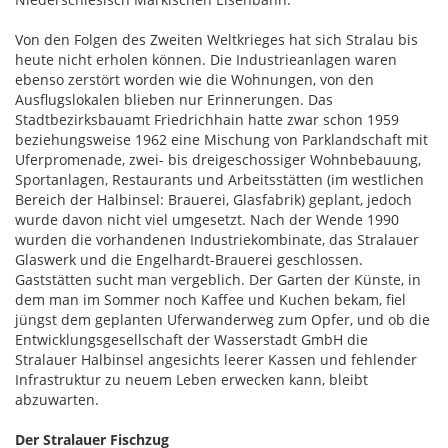
Von den Folgen des Zweiten Weltkrieges hat sich Stralau bis
heute nicht erholen können. Die Industrieanlagen waren
ebenso zerstört worden wie die Wohnungen, von den
Ausflugslokalen blieben nur Erinnerungen. Das
Stadtbezirksbauamt Friedrichhain hatte zwar schon 1959
beziehungsweise 1962 eine Mischung von Parklandschaft mit
Uferpromenade, zwei- bis dreigeschossiger Wohnbebauung,
Sportanlagen, Restaurants und Arbeitsstätten (im westlichen
Bereich der Halbinsel: Brauerei, Glasfabrik) geplant, jedoch
wurde davon nicht viel umgesetzt. Nach der Wende 1990
wurden die vorhandenen Industriekombinate, das Stralauer
Glaswerk und die Engelhardt-Brauerei geschlossen.
Gaststätten sucht man vergeblich. Der Garten der Künste, in
dem man im Sommer noch Kaffee und Kuchen bekam, fiel
jüngst dem geplanten Uferwanderweg zum Opfer, und ob die
Entwicklungsgesellschaft der Wasserstadt GmbH die
Stralauer Halbinsel angesichts leerer Kassen und fehlender
Infrastruktur zu neuem Leben erwecken kann, bleibt
abzuwarten.
Der Stralauer Fischzug