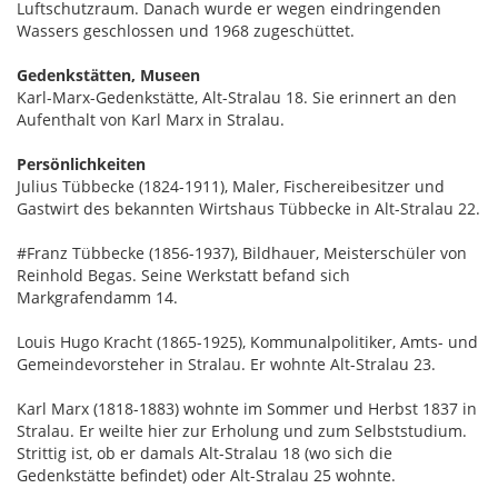
Luftschutzraum. Danach wurde er wegen eindringenden
Wassers geschlossen und 1968 zugeschüttet.
Gedenkstätten, Museen
Karl-Marx-Gedenkstätte, Alt-Stralau 18. Sie erinnert an den
Aufenthalt von Karl Marx in Stralau.
Persönlichkeiten
Julius Tübbecke (1824-1911), Maler, Fischereibesitzer und
Gastwirt des bekannten Wirtshaus Tübbecke in Alt-Stralau 22.
#Franz Tübbecke (1856-1937), Bildhauer, Meisterschüler von
Reinhold Begas. Seine Werkstatt befand sich
Markgrafendamm 14.
Louis Hugo Kracht (1865-1925), Kommunalpolitiker, Amts- und
Gemeindevorsteher in Stralau. Er wohnte Alt-Stralau 23.
Karl Marx (1818-1883) wohnte im Sommer und Herbst 1837 in
Stralau. Er weilte hier zur Erholung und zum Selbststudium.
Strittig ist, ob er damals Alt-Stralau 18 (wo sich die
Gedenkstätte befindet) oder Alt-Stralau 25 wohnte.