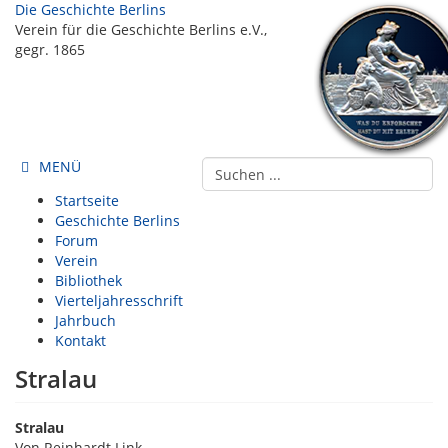
Die Geschichte Berlins
Verein für die Geschichte Berlins e.V.,
gegr. 1865
MENÜ
Startseite
Geschichte Berlins
Forum
Verein
Bibliothek
Vierteljahresschrift
Jahrbuch
Kontakt
Stralau
Stralau
Von Reinhardt Link