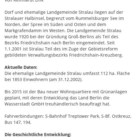
Dorf und ehemalige Landgemeinde Stralau liegen auf der
Stralauer Halbinsel, begrenzt vom Rummelsburger See im
Norden, der Spree im Süden und Osten und dem
Markgrafendamm im Westen. Die Landgemeinde Stralau
wurde 1920 bei der Gründung Groß-Berlins als Teil des
Bezirks Friedrichshain nach Berlin eingemeindet. Seit
1.1.2001 ist Stralau Teil des im Zuge der Gebietsreform
gebildeten Verwaltungsbezirks Friedrichshain-Kreuzberg.
Aktuelle Daten:
Die ehemalige Landgemeinde Stralau umfasst 112 ha. Fläche
bei 1853 Einwohnern (am 31.12.2002).
Bis 2015 ist der Bau neuer Wohnquartiere mit Grünanlagen
geplant, mit deren Entwicklung das Land Berlin die
Wasserstadt GmbH treuhändlerisch beauftragt hat.
Fahrverbindungen: S-Bahnhof Treptower Park, S-Bf. Ostkreuz,
Bus 147, 194.
Die Geschichtliche Entwicklung: