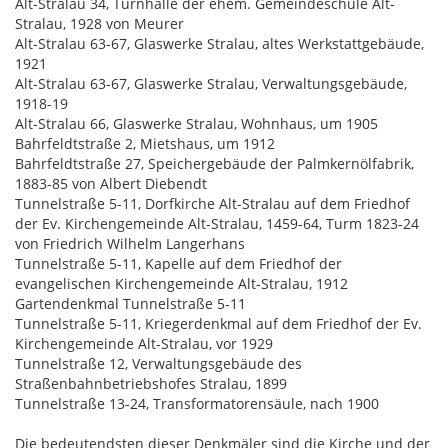
Alt-Stralau 34, Turnhalle der ehem. Gemeindeschule Alt-
Stralau, 1928 von Meurer
Alt-Stralau 63-67, Glaswerke Stralau, altes Werkstattgebäude,
1921
Alt-Stralau 63-67, Glaswerke Stralau, Verwaltungsgebäude,
1918-19
Alt-Stralau 66, Glaswerke Stralau, Wohnhaus, um 1905
Bahrfeldtstraße 2, Mietshaus, um 1912
Bahrfeldtstraße 27, Speichergebäude der Palmkernölfabrik,
1883-85 von Albert Diebendt
Tunnelstraße 5-11, Dorfkirche Alt-Stralau auf dem Friedhof
der Ev. Kirchengemeinde Alt-Stralau, 1459-64, Turm 1823-24
von Friedrich Wilhelm Langerhans
Tunnelstraße 5-11, Kapelle auf dem Friedhof der
evangelischen Kirchengemeinde Alt-Stralau, 1912
Gartendenkmal Tunnelstraße 5-11
Tunnelstraße 5-11, Kriegerdenkmal auf dem Friedhof der Ev.
Kirchengemeinde Alt-Stralau, vor 1929
Tunnelstraße 12, Verwaltungsgebäude des
Straßenbahnbetriebshofes Stralau, 1899
Tunnelstraße 13-24, Transformatorensäule, nach 1900
Die bedeutendsten dieser Denkmäler sind die Kirche und der