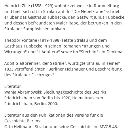
Heinrich Zille (1858-1929) wohnte zeitweise in Rummelburg
und hielt sich oft in Stralau auf. In "Die Nebelkrähe" schrieb
er über das Gasthaus Tübbecke, den Gastwirt Julius Tübbecke
und dessen befreundeten Maler Rabe, der betrunken in den
Stralauer Sumpfwiesen umkam.
Theodor Fontane (1819-1898) setzte Stralau und dem
Gasthaus Tübbecke in seinen Romanen "Irrungen und
Wirrungen" und "L'Adultera" sowie im "Stechlin" ein Denkmal.
Adolf Glaßbrenner, der Satiriker, würdigte Stralau in seinem
1833 veröffentlichten "Berliner Holzhauer und Beschreibung
des Stralauer Fischzuges".
Literatur
Wanja Abramowski: Siedlungsgeschichte des Bezirks
Friedrichshain von Berlin bis 1920, Heimatmuseum
Friedrichshain, Berlin, 2000.
Literatur aus den Publikationen des Vereins für die
Geschichte Berlins:
Otto Heilmann: Stralau und seine Geschichte, in: MVGB 46,