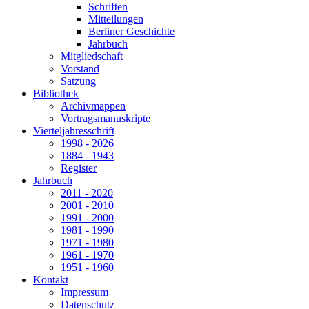
Schriften
Mitteilungen
Berliner Geschichte
Jahrbuch
Mitgliedschaft
Vorstand
Satzung
Bibliothek
Archivmappen
Vortragsmanuskripte
Vierteljahresschrift
1998 - 2026
1884 - 1943
Register
Jahrbuch
2011 - 2020
2001 - 2010
1991 - 2000
1981 - 1990
1971 - 1980
1961 - 1970
1951 - 1960
Kontakt
Impressum
Datenschutz