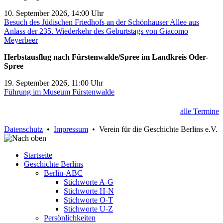
10. September 2026, 14:00 Uhr
Besuch des Jüdischen Friedhofs an der Schönhauser Allee aus
Anlass der 235. Wiederkehr des Geburtstags von Giacomo
Meyerbeer
Herbstausflug nach Fürstenwalde/Spree im Landkreis Oder-
Spree
19. September 2026, 11:00 Uhr
Führung im Museum Fürstenwalde
alle Termine
Datenschutz
•
Impressum
• Verein für die Geschichte Berlins e.V.
Startseite
Geschichte Berlins
Berlin-ABC
Stichworte A-G
Stichworte H-N
Stichworte O-T
Stichworte U-Z
Persönlichkeiten