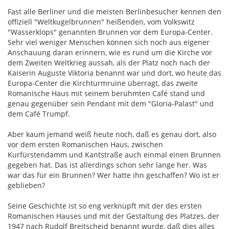
Fast alle Berliner und die meisten Berlinbesucher kennen den
offiziell "Weltkugelbrunnen" heißenden, vom Volkswitz
"Wasserklops" genannten Brunnen vor dem Europa-Center.
Sehr viel weniger Menschen können sich noch aus eigener
Anschauung daran erinnern, wie es rund um die Kirche vor
dem Zweiten Weltkrieg aussah, als der Platz noch nach der
Kaiserin Auguste Viktoria benannt war und dort, wo heute das
Europa-Center die Kirchturmruine überragt, das zweite
Romanische Haus mit seinem berühmten Café stand und
genau gegenüber sein Pendant mit dem "Gloria-Palast" und
dem Café Trumpf.
Aber kaum jemand weiß heute noch, daß es genau dort, also
vor dem ersten Romanischen Haus, zwischen
Kurfürstendamm und Kantstraße auch einmal einen Brunnen
gegeben hat. Das ist allerdings schon sehr lange her. Was
war das für ein Brunnen? Wer hatte ihn geschaffen? Wo ist er
geblieben?
Seine Geschichte ist so eng verknüpft mit der des ersten
Romanischen Hauses und mit der Gestaltung des Platzes, der
1947 nach Rudolf Breitscheid benannt wurde, daß dies alles