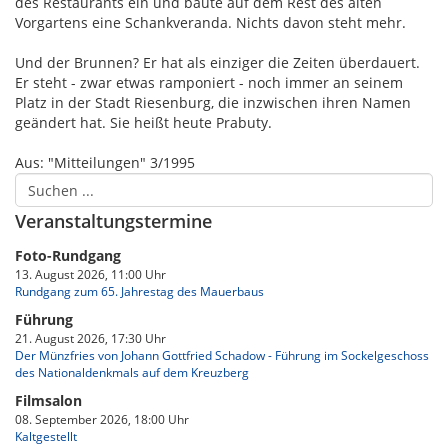
des Restaurants ein und baute auf dem Rest des alten
Vorgartens eine Schankveranda. Nichts davon steht mehr.
Und der Brunnen? Er hat als einziger die Zeiten überdauert.
Er steht - zwar etwas ramponiert - noch immer an seinem
Platz in der Stadt Riesenburg, die inzwischen ihren Namen
geändert hat. Sie heißt heute Prabuty.
Aus: "Mitteilungen" 3/1995
Veranstaltungstermine
Foto-Rundgang
13. August 2026, 11:00 Uhr
Rundgang zum 65. Jahrestag des Mauerbaus
Führung
21. August 2026, 17:30 Uhr
Der Münzfries von Johann Gottfried Schadow - Führung im Sockelgeschoss
des Nationaldenkmals auf dem Kreuzberg
Filmsalon
08. September 2026, 18:00 Uhr
Kaltgestellt