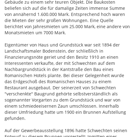
Gebäude zu einem sehr teuren Objekt. Die Baukosten
beliefen sich auf die für damalige Zeiten immense Summe
von annähernd 1.600.000 Mark. Entsprechend hoch waren
die Mieten der sehr großen Wohnungen. Eine Quelle
berichtet von Jahresmieten um 25.000 Mark, eine andere von
Monatsmieten um 7000 Mark.
Eigentümer von Haus und Grundstück war seit 1894 der
Landschaftsmaler Bodenstein, der schließlich in
Finanzierungsnöte geriet und den Besitz 1910 an einen
Interessenten verkaufte, der mit Schwechten auf dem
Nachbargrundstück in der Kantstraße den Bau eines
Romanischen Hotels plante. Bei dieser Gelegenheit wurde
das Erdgeschoß des Romanischen Hauses zu einem
Restaurant ausgebaut. Der seinerzeit von Schwechten
"verschenkte" Baugrund gehörte selbstverständlich als
sogenannter Vorgarten zu dem Grundstück und war von
einem schmiedeeisernen Zaun umschlossen. Innerhalb
dieser Umfriedung hatte um 1900 ein Brunnen Aufstellung
gefunden.
Auf der Gewerbeausstellung 1896 hatte Schwechten seinen
Entwurf zu diesem Brunnen vorgestellt: Inmitten einer