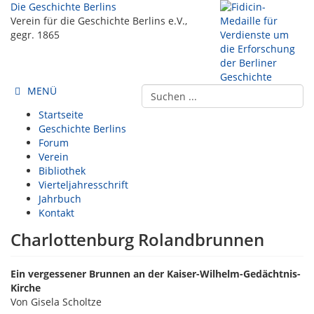
Die Geschichte Berlins
Verein für die Geschichte Berlins e.V.,
gegr. 1865
MENÜ
Startseite
Geschichte Berlins
Forum
Verein
Bibliothek
Vierteljahresschrift
Jahrbuch
Kontakt
Charlottenburg Rolandbrunnen
Ein vergessener Brunnen an der Kaiser-Wilhelm-Gedächtnis-
Kirche
Von Gisela Scholtze