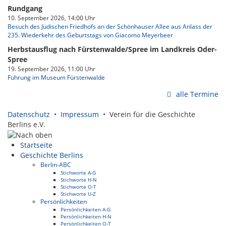
Rundgang
10. September 2026, 14:00 Uhr
Besuch des Jüdischen Friedhofs an der Schönhauser Allee aus Anlass der
235. Wiederkehr des Geburtstags von Giacomo Meyerbeer
Herbstausflug nach Fürstenwalde/Spree im Landkreis Oder-
Spree
19. September 2026, 11:00 Uhr
Führung im Museum Fürstenwalde
alle Termine
Datenschutz
•
Impressum
• Verein für die Geschichte
Berlins e.V.
Startseite
Geschichte Berlins
Berlin-ABC
Stichworte A-G
Stichworte H-N
Stichworte O-T
Stichworte U-Z
Persönlichkeiten
Persönlichkeiten A-G
Persönlichkeiten H-N
Persönlichkeiten O-T