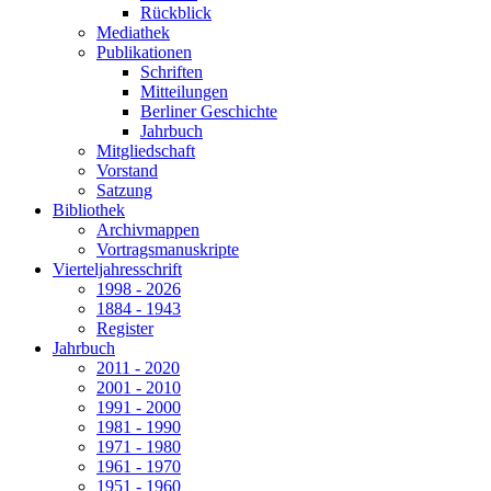
Rückblick
Mediathek
Publikationen
Schriften
Mitteilungen
Berliner Geschichte
Jahrbuch
Mitgliedschaft
Vorstand
Satzung
Bibliothek
Archivmappen
Vortragsmanuskripte
Vierteljahresschrift
1998 - 2026
1884 - 1943
Register
Jahrbuch
2011 - 2020
2001 - 2010
1991 - 2000
1981 - 1990
1971 - 1980
1961 - 1970
1951 - 1960