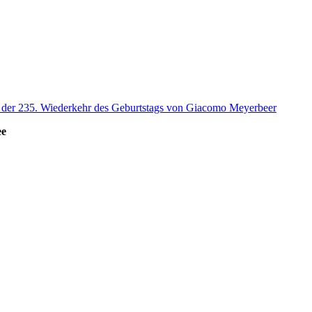
s der 235. Wiederkehr des Geburtstags von Giacomo Meyerbeer
ee