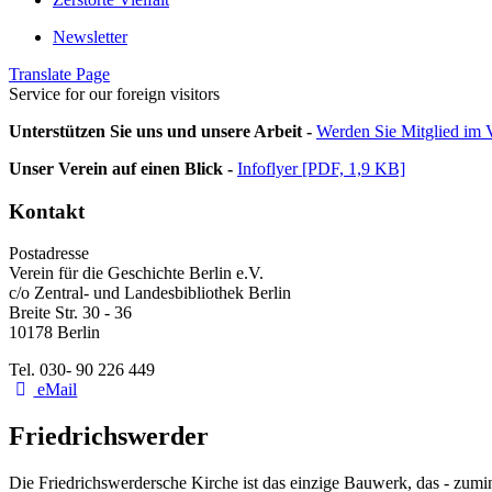
Newsletter
Translate Page
Service for our foreign visitors
Unterstützen Sie uns und unsere Arbeit -
Werden Sie Mitglied im V
Unser Verein auf einen Blick -
Infoflyer [PDF, 1,9 KB]
Kontakt
Postadresse
Verein für die Geschichte Berlin e.V.
c/o Zentral- und Landesbibliothek Berlin
Breite Str. 30 - 36
10178 Berlin
Tel. 030- 90 226 449
eMail
Friedrichswerder
Die Friedrichswerdersche Kirche ist das einzige Bauwerk, das - zumi