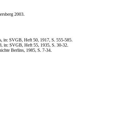
ersberg 2003.
s, in: SVGB, Heft 50, 1917, S. 555-585.
, in: SVGB, Heft 55, 1935, S. 30-32.
chte Berlins, 1985, S. 7-34.