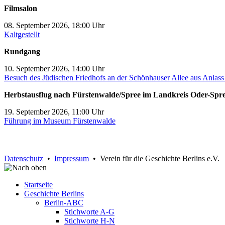
Filmsalon
08. September 2026, 18:00 Uhr
Kaltgestellt
Rundgang
10. September 2026, 14:00 Uhr
Besuch des Jüdischen Friedhofs an der Schönhauser Allee aus Anlas
Herbstausflug nach Fürstenwalde/Spree im Landkreis Oder-Spr
19. September 2026, 11:00 Uhr
Führung im Museum Fürstenwalde
Datenschutz
•
Impressum
• Verein für die Geschichte Berlins e.V.
Startseite
Geschichte Berlins
Berlin-ABC
Stichworte A-G
Stichworte H-N