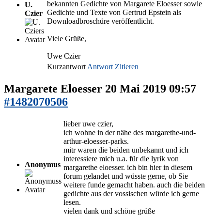
bekannten Gedichte von Margarete Eloesser sowie
U.
Gedichte und Texte von Gertrud Epstein als
Czier
Downloadbroschüre veröffentlicht.
Viele Grüße,
Uwe Czier
Kurzantwort
Antwort
Zitieren
Margarete Eloesser
20 Mai 2019 09:57
#1482070506
lieber uwe czier,
ich wohne in der nähe des margarethe-und-
arthur-eloesser-parks.
mitr waren die beiden unbekannt und ich
interessiere mich u.a. für die lyrik von
Anonymus
margarethe eloesser. ich bin hier in diesem
forum gelandet und wüsste gerne, ob Sie
weitere funde gemacht haben. auch die beiden
gedichte aus der vossischen würde ich gerne
lesen.
vielen dank und schöne grüße