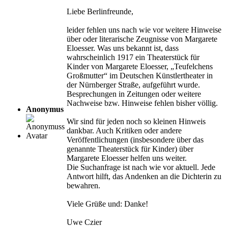
Liebe Berlinfreunde,
leider fehlen uns nach wie vor weitere Hinweise
über oder literarische Zeugnisse von Margarete
Eloesser. Was uns bekannt ist, dass
wahrscheinlich 1917 ein Theaterstück für
Kinder von Margarete Eloesser, „Teufelchens
Großmutter“ im Deutschen Künstlertheater in
der Nürnberger Straße, aufgeführt wurde.
Besprechungen in Zeitungen oder weitere
Nachweise bzw. Hinweise fehlen bisher völlig.
Anonymus
Wir sind für jeden noch so kleinen Hinweis
dankbar. Auch Kritiken oder andere
Veröffentlichungen (insbesondere über das
genannte Theaterstück für Kinder) über
Margarete Eloesser helfen uns weiter.
Die Suchanfrage ist nach wie vor aktuell. Jede
Antwort hilft, das Andenken an die Dichterin zu
bewahren.
Viele Grüße und: Danke!
Uwe Czier