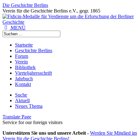
Die Geschichte Berlins
Verein für die Geschichte Berlins e.V., gegr. 1865
MENÜ
Startseite
Geschichte Berlins
Forum
Verein
Bibliothek
Vierteljahresschrift
Jahrbuch
Kontakt
Suche
Aktuell
Neues Thema
Translate Page
Service for our foreign visitors
Unterstützen Sie uns und unsere Arbeit -
Werden Sie Mitglied im
Verein für die Geschichte Berlins!