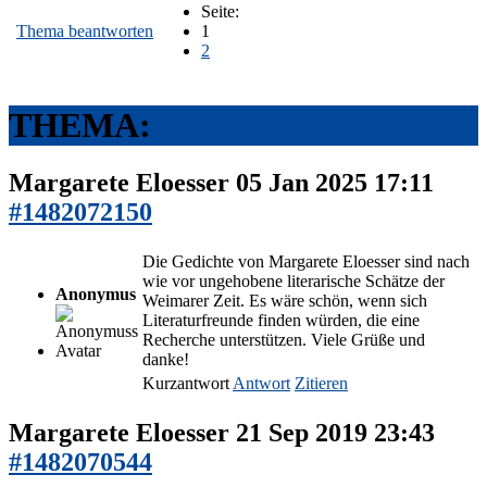
Seite:
Thema beantworten
1
2
THEMA:
Margarete Eloesser
05 Jan 2025 17:11
#1482072150
Die Gedichte von Margarete Eloesser sind nach
wie vor ungehobene literarische Schätze der
Anonymus
Weimarer Zeit. Es wäre schön, wenn sich
Literaturfreunde finden würden, die eine
Recherche unterstützen. Viele Grüße und
danke!
Kurzantwort
Antwort
Zitieren
Margarete Eloesser
21 Sep 2019 23:43
#1482070544