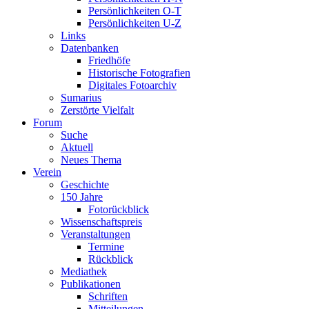
Persönlichkeiten O-T
Persönlichkeiten U-Z
Links
Datenbanken
Friedhöfe
Historische Fotografien
Digitales Fotoarchiv
Sumarius
Zerstörte Vielfalt
Forum
Suche
Aktuell
Neues Thema
Verein
Geschichte
150 Jahre
Fotorückblick
Wissenschaftspreis
Veranstaltungen
Termine
Rückblick
Mediathek
Publikationen
Schriften
Mitteilungen