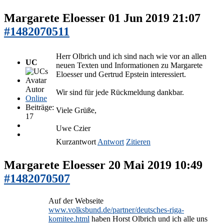
Margarete Eloesser
01 Jun 2019 21:07
#1482070511
Herr Olbrich und ich sind nach wie vor an allen
UC
neuen Texten und Informationen zu Margarete
Eloesser und Gertrud Epstein interessiert.
Autor
Wir sind für jede Rückmeldung dankbar.
Online
Beiträge:
Viele Grüße,
17
Uwe Czier
Kurzantwort
Antwort
Zitieren
Margarete Eloesser
20 Mai 2019 10:49
#1482070507
Auf der Webseite
www.volksbund.de/partner/deutsches-riga-
komitee.html
haben Horst Olbrich und ich alle uns