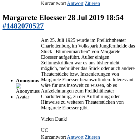
Kurzantwort
Antwort
Zitieren
Margarete Eloesser
28 Jul 2019 18:54
#1482070527
Am 25. Juli 1925 wurde im Freilichttheater
Charlottenburg im Volkspark Jungfernheide das
Stück "Blumenmärchen" von Margarete
Eloesser aufgeführt. Außer einigen
Zeitungskritiken war es uns bisher nicht
möglich, mehr über das Stück oder auch andere
Theaterstücke bzw. Inszenierungen von
Margarete Eloesser herauszufinden. Interessant
Anonymus
wäre für uns insoweit zu wissen, ob es
Aufzeichnungen zum Freilichttheater
Charlottenburg, zu der Aufführung oder
Hinweise zu weiteren Theaterstücken von
Margarete Eloesser gibt.
Vielen Dank!
UC
Kurzantwort
Antwort
Zitieren