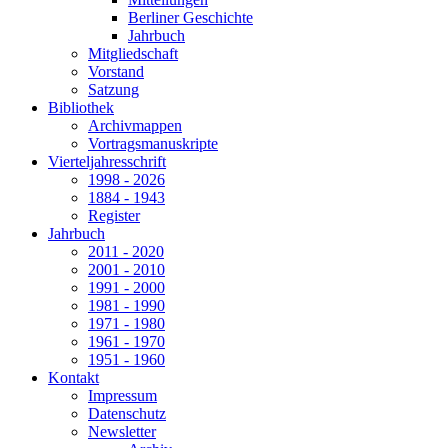
Berliner Geschichte
Jahrbuch
Mitgliedschaft
Vorstand
Satzung
Bibliothek
Archivmappen
Vortragsmanuskripte
Vierteljahresschrift
1998 - 2026
1884 - 1943
Register
Jahrbuch
2011 - 2020
2001 - 2010
1991 - 2000
1981 - 1990
1971 - 1980
1961 - 1970
1951 - 1960
Kontakt
Impressum
Datenschutz
Newsletter