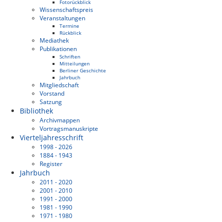
Fotorückblick
Wissenschaftspreis
Veranstaltungen
Termine
Rückblick
Mediathek
Publikationen
Schriften
Mitteilungen
Berliner Geschichte
Jahrbuch
Mitgliedschaft
Vorstand
Satzung
Bibliothek
Archivmappen
Vortragsmanuskripte
Vierteljahresschrift
1998 - 2026
1884 - 1943
Register
Jahrbuch
2011 - 2020
2001 - 2010
1991 - 2000
1981 - 1990
1971 - 1980