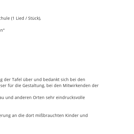
le (1 Lied / Stück),
en"
n
g der Tafel über und bedankt sich bei den
ser für die Gestaltung, bei den Mitwirkenden der
au und anderen Orten sehr eindrucksvolle
nnerung an die dort mißbrauchten Kinder und