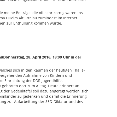
e meine Beiträge, die oft sehr zornig waren ins
ma DHeim Alt Stralau zumindest im Internet
hnen zur Enthüllung kommen würde.
Donnerstag, 28. April 2016, 18:00 Uhr in der
welches sich in den Räumen der heutigen Thalia-
rübergehenden Aufnahme von Kindern und
e Einrichtung der DDR Jugendhilfe.
it gehörten dort zum Alltag. Heute erinnert an
g der Gedenktafel soll dazu angeregt werden, sich
Heimkinder zu gedenken und damit die Erinnerung
tung zur Aufarbeitung der SED-Diktatur und des