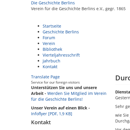
Die Geschichte Berlins
Verein für die Geschichte Berlins e.V., gegr. 1865
Startseite
Geschichte Berlins
Forum
Verein
Bibliothek
Vierteljahresschrift
Jahrbuch
Kontakt
Durc
Translate Page
Service for our foreign visitors
Unterstützen Sie uns und unsere
Diensta
Arbeit -
Werden Sie Mitglied im Verein
Gestern
für die Geschichte Berlins!
Sehr g
Unser Verein auf einen Blick -
Infoflyer [PDF, 1,9 KB]
wie Sie
Durchga
Kontakt
Vor de