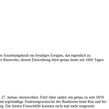
 Anziehungskraft ein freudiges Ereignis, das eigentlich zu
iner Bauwerks, dessen Einweihung eben genau heute seit 1000 Tagen
 27. Januar, einzuweihen. Fünf Jahre später, um genau zu sein 1859
ite und regelmäßige Änderungswünsche des Bauherren beim Bau und bei
g. Die letzten Feinschliffe konnten nicht mal mehr umgesetzt