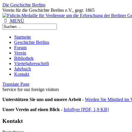
Die Geschichte Berlins
Verein für die Geschichte Berlins e.V., gegr. 1865
MENÜ
Startseite
Geschichte Berlins
Forum
Verein
Bibliothek
Vierteljahresschrift
Jahrbuch
Kontakt
Translate Page
Service for our foreign visitors
Unterstützen Sie uns und unsere Arbeit -
Werden Sie Mitglied im V
Unser Verein auf einen Blick -
Infoflyer [PDF, 1,9 KB]
Kontakt