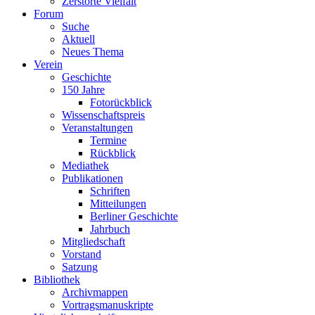
Zerstörte Vielfalt
Forum
Suche
Aktuell
Neues Thema
Verein
Geschichte
150 Jahre
Fotorückblick
Wissenschaftspreis
Veranstaltungen
Termine
Rückblick
Mediathek
Publikationen
Schriften
Mitteilungen
Berliner Geschichte
Jahrbuch
Mitgliedschaft
Vorstand
Satzung
Bibliothek
Archivmappen
Vortragsmanuskripte