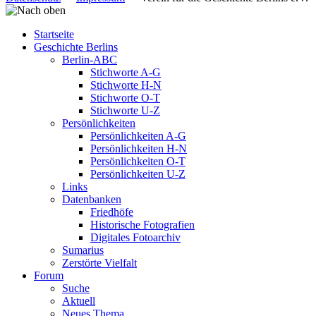
Startseite
Geschichte Berlins
Berlin-ABC
Stichworte A-G
Stichworte H-N
Stichworte O-T
Stichworte U-Z
Persönlichkeiten
Persönlichkeiten A-G
Persönlichkeiten H-N
Persönlichkeiten O-T
Persönlichkeiten U-Z
Links
Datenbanken
Friedhöfe
Historische Fotografien
Digitales Fotoarchiv
Sumarius
Zerstörte Vielfalt
Forum
Suche
Aktuell
Neues Thema