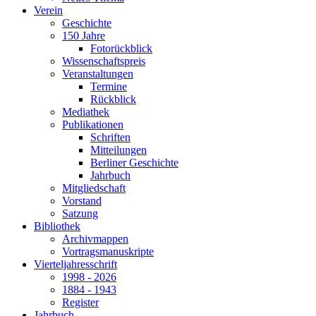
Verein
Geschichte
150 Jahre
Fotorückblick
Wissenschaftspreis
Veranstaltungen
Termine
Rückblick
Mediathek
Publikationen
Schriften
Mitteilungen
Berliner Geschichte
Jahrbuch
Mitgliedschaft
Vorstand
Satzung
Bibliothek
Archivmappen
Vortragsmanuskripte
Vierteljahresschrift
1998 - 2026
1884 - 1943
Register
Jahrbuch