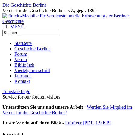
Die Geschichte Berlins
Verein für die Geschichte Berlins e.V., gegr. 1865
MENÜ
Startseite
Geschichte Berlins
Forum
Verein
Bibliothek
Vierteljahresschrift
Jahrbuch
Kontakt
Translate Page
Service for our foreign visitors
Unterstützen Sie uns und unsere Arbeit -
Werden Sie Mitglied im
Verein für die Geschichte Berlins!
Unser Verein auf einen Blick -
Infoflyer [PDF, 1,9 KB]
Kontakt