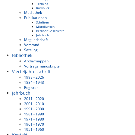
Termine
Rückblick
Mediathek
Publikationen
Schriften
Mitteilungen
Berliner Geschichte
Jahrbuch
Mitgliedschaft
Vorstand
Satzung
Bibliothek
Archivmappen
Vortragsmanuskripte
Vierteljahresschrift
1998 - 2026
1884 - 1943
Register
Jahrbuch
2011 - 2020
2001 - 2010
1991 - 2000
1981 - 1990
1971 - 1980
1961 - 1970
1951 - 1960
Kontakt