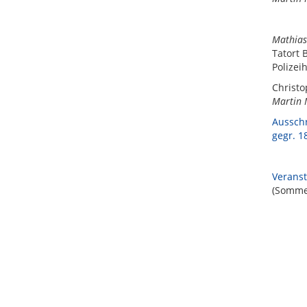
Mathias
Tatort 
Polizei
Christo
Martin
Ausschr
gegr. 1
Veranst
(Sommer