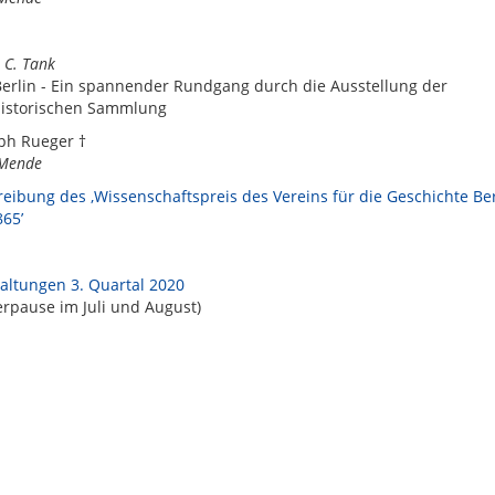
 C. Tank
Berlin - Ein spannender Rundgang durch die Ausstellung der
historischen Sammlung
ph Rueger †
 Mende
eibung des ‚Wissenschaftspreis des Vereins für die Geschichte Berl
865’
altungen 3. Quartal 2020
pause im Juli und August)