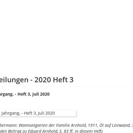
eilungen - 2020 Heft 3
hrgang, - Heft 3, Juli 2020
bermann: Wannseegarten der Familie Arnhold, 1911, Öl auf Leinwand, 
 den Beitrag zu Eduard Arnhold, S. 83 ff. in diesem Heft)