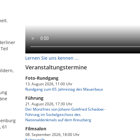
eit.
Berliner
Teil
Lernen Sie uns kennen ...
Veranstaltungstermine
ildern,
Foto-Rundgang
13. August 2026, 11:00 Uhr
Rundgang zum 65. Jahrestag des Mauerbaus
tung
Führung
läne
21. August 2026, 17:30 Uhr
Der Münzfries von Johann Gottfried Schadow -
Führung im Sockelgeschoss des
Nationaldenkmals auf dem Kreuzberg
ndenburg
, 61
Filmsalon
08. September 2026, 18:00 Uhr
Kaltgestellt