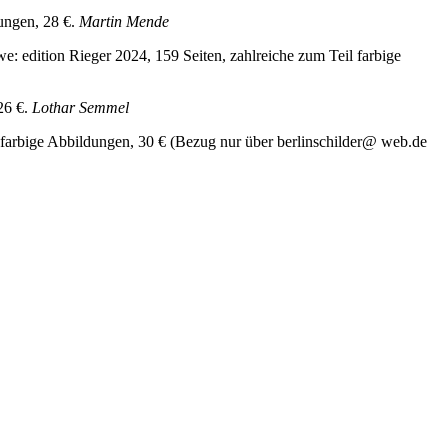
ungen, 28 €.
Martin Mende
e: edition Rieger 2024, 159 Seiten, zahlreiche zum Teil farbige
26 €.
Lothar Semmel
ls farbige Abbildungen, 30 € (Bezug nur über berlinschilder@ web.de