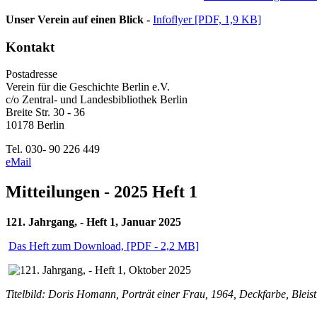
Unser Verein auf einen Blick -
Infoflyer [PDF, 1,9 KB]
Kontakt
Postadresse
Verein für die Geschichte Berlin e.V.
c/o Zentral- und Landesbibliothek Berlin
Breite Str. 30 - 36
10178 Berlin
Tel. 030- 90 226 449
eMail
Mitteilungen - 2025 Heft 1
121. Jahrgang, - Heft 1, Januar 2025
Das Heft zum Download, [PDF - 2,2 MB]
Titelbild: Doris Homann, Porträt einer Frau, 1964, Deckfarbe, Bleisti