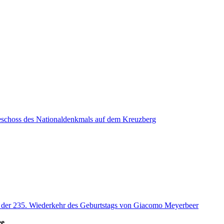
eschoss des Nationaldenkmals auf dem Kreuzberg
s der 235. Wiederkehr des Geburtstags von Giacomo Meyerbeer
ee