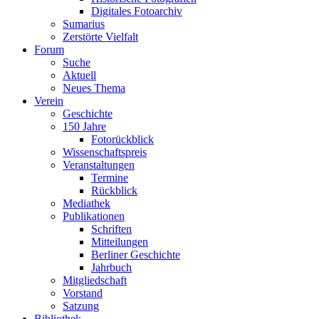
Digitales Fotoarchiv
Sumarius
Zerstörte Vielfalt
Forum
Suche
Aktuell
Neues Thema
Verein
Geschichte
150 Jahre
Fotorückblick
Wissenschaftspreis
Veranstaltungen
Termine
Rückblick
Mediathek
Publikationen
Schriften
Mitteilungen
Berliner Geschichte
Jahrbuch
Mitgliedschaft
Vorstand
Satzung
Bibliothek