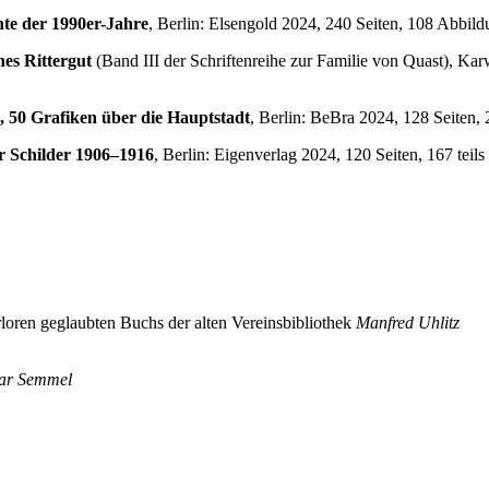
te der 1990er-Jahre
, Berlin: Elsengold 2024, 240 Seiten, 108 Abbild
hes Rittergut
(Band III der Schriftenreihe zur Familie von Quast), Karw
s, 50 Grafiken über die Hauptstadt
, Berlin: BeBra 2024, 128 Seiten, 
er Schilder 1906–1916
, Berlin: Eigenverlag 2024, 120 Seiten, 167 tei
oren geglaubten Buchs der alten Vereinsbibliothek
Manfred Uhlitz
har Semmel