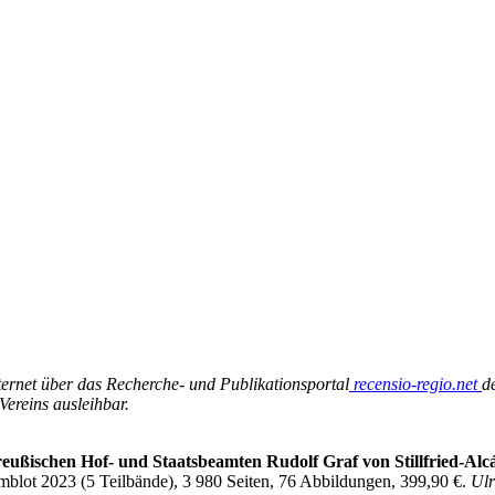
Internet über das Recherche- und Publikationsportal
recensio-regio.net
d
Vereins ausleihbar.
ußischen Hof- und Staatsbeamten Rudolf Graf von Stillfried-Alcá
mblot 2023 (5 Teilbände), 3 980 Seiten, 76 Abbildungen, 399,90 €.
Ulr