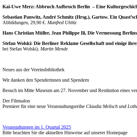
Kai-Uwe Merz: Abbruch Aufbruch Berlin – Eine Kulturgeschich
Sebastian Panwitz, André Schmitz (Hrsg.), Gartow. Ein Quast’sc
Abbildungen, 29,90 €.
Manfred Uhlitz
Hans Christian Müller, Jean Philippe Ili, Die Vermessung Berlin
Stefan Wolski: Die Berliner Reklame Gesellschaft und einige ihr
bei Stefan Wolski).
Martin Mende
Neues aus der Vereinsbibliothek
Wir danken den Spenderinnen und Spendern
Besuch im Mitte Museum am 27. November und Restitution eines verl
Der Filmsalon
Premiere für eine neue Veranstaltungsreihe
Claudia Melisch und Lot
Veranstaltungen im 1. Quartal 2025
Bitte beachten Sie die aktuellen Hinweise auf unserer Homepage