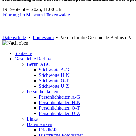
19. September 2026, 11:00 Uhr
Führung im Museum Fürstenwalde
Datenschutz
•
Impressum
• Verein für die Geschichte Berlins e.V.
Startseite
Geschichte Berlins
Berlin-ABC
Stichworte A-G
Stichworte H-N
Stichworte O-T
Stichworte U-Z
Persönlichkeiten
Persönlichkeiten A-G
Persönlichkeiten H-N
Persönlichkeiten O-T
Persönlichkeiten U-Z
Links
Datenbanken
Friedhöfe
Historische Fotografien