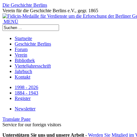
Die Geschichte Berlins
Verein für die Geschichte Berlins e.V., gegr. 1865
MENÜ
Startseite
Geschichte Berlins
Forum
Verein
Bibliothek
Vierteljahresschrift
Jahrbuch
Kontakt
1998 - 2026
1884 - 1943
Register
Newsletter
Translate Page
Service for our foreign visitors
Unterstützen Sie uns und unsere Arbeit -
Werden Sie Mitglied im V