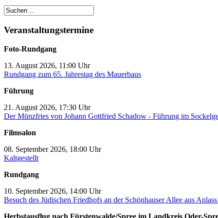
Veranstaltungstermine
Foto-Rundgang
13. August 2026, 11:00 Uhr
Rundgang zum 65. Jahrestag des Mauerbaus
Führung
21. August 2026, 17:30 Uhr
Der Münzfries von Johann Gottfried Schadow - Führung im Sockelg
Filmsalon
08. September 2026, 18:00 Uhr
Kaltgestellt
Rundgang
10. September 2026, 14:00 Uhr
Besuch des Jüdischen Friedhofs an der Schönhauser Allee aus Anlas
Herbstausflug nach Fürstenwalde/Spree im Landkreis Oder-Spr